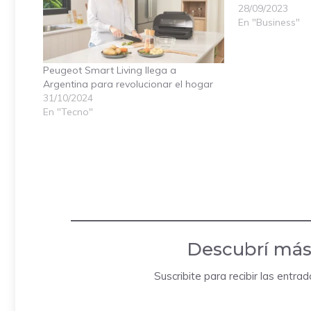
28/09/2023
En "Business"
Peugeot Smart Living llega a
Argentina para revolucionar el hogar
31/10/2024
En "Tecno"
Descubrí más
Suscribite para recibir las entra