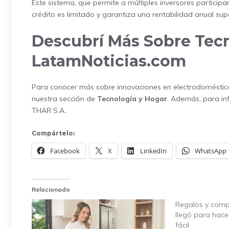
Este sistema, que permite a múltiples inversores particip
crédito es limitado y garantiza una rentabilidad anual sup
Descubrí Más Sobre Tecn
LatamNoticias.com
Para conocer más sobre innovaciones en electrodomésticos 
nuestra sección de
Tecnología y Hogar
. Además, para in
THAR S.A.
.
Compártelo:
Facebook
X
LinkedIn
WhatsApp
Relacionado
Regalos y comp
llegó para hace
fácil