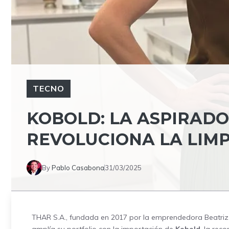
TECNO
KOBOLD: LA ASPIRAD
REVOLUCIONA LA LIMP
By
Pablo Casabona
31/03/2025
THAR S.A., fundada en 2017 por la emprendedora Beatriz 