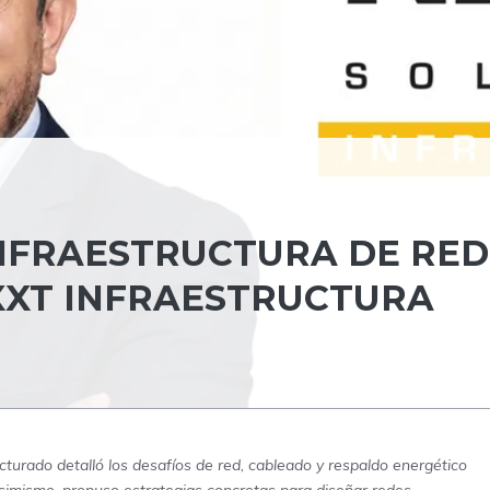
NFRAESTRUCTURA DE RED
EXXT INFRAESTRUCTURA
cturado detalló los desafíos de red, cableado y respaldo energético