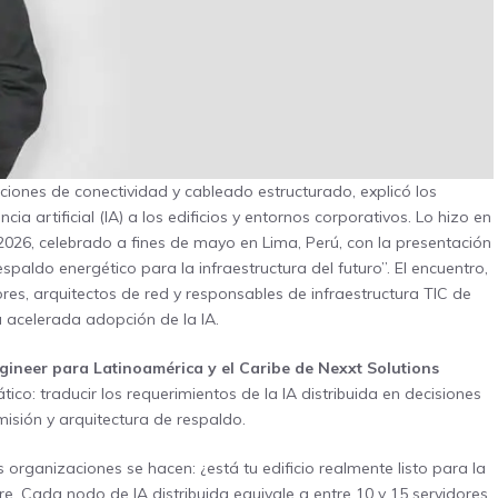
luciones de conectividad y cableado estructurado, explicó los
ia artificial (IA) a los edificios y entornos corporativos. Lo hizo en
026, celebrado a fines de mayo en Lima, Perú, con la presentación
respaldo energético para la infraestructura del futuro”. El encuentro,
res, arquitectos de red y responsables de infraestructura TIC de
a acelerada adopción de la IA.
gineer para Latinoamérica y el Caribe de Nexxt Solutions
ico: traducir los requerimientos de la IA distribuida en decisiones
isión y arquitectura de respaldo.
rganizaciones se hacen: ¿está tu edificio realmente listo para la
are. Cada nodo de IA distribuida equivale a entre 10 y 15 servidores