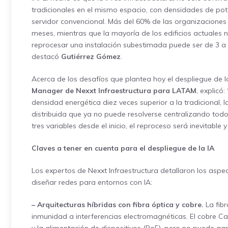
tradicionales en el mismo espacio, con densidades de pot
servidor convencional. Más del 60% de las organizaciones 
meses, mientras que la mayoría de los edificios actuales 
reprocesar una instalación subestimada puede ser de 3 a 5
destacó
Gutiérrez Gómez
.
Acerca de los desafíos que plantea hoy el despliegue de 
Manager de Nexxt Infraestructura para LATAM
, explicó
densidad energética diez veces superior a la tradicional, la
distribuida que ya no puede resolverse centralizando todo
tres variables desde el inicio, el reproceso será inevitable 
Claves a tener en cuenta para el despliegue de la IA
Los expertos de Nexxt Infraestructura detallaron los aspec
diseñar redes para entornos con IA:
– Arquitecturas híbridas con fibra óptica y cobre.
La fibr
inmunidad a interferencias electromagnéticas. El cobre C