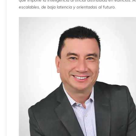
que impone la inteligencia artificial distribuida en edificio
escalables, de baja latencia y orientadas al futuro.