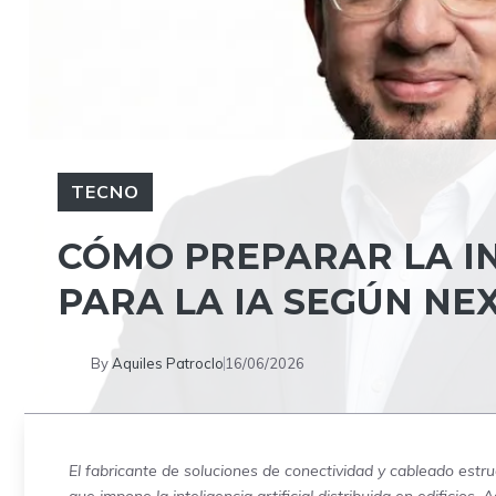
TECNO
CÓMO PREPARAR LA I
PARA LA IA SEGÚN N
By
Aquiles Patroclo
16/06/2026
El fabricante de soluciones de conectividad y cableado estru