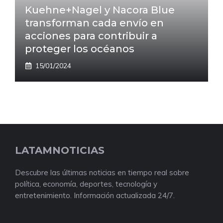
Kuehne+Nagel y Nacora Blue
transforman cada envío en
acciones para contribuir a
proteger los océanos
15/01/2024
LATAMNOTICIAS
Descubre las últimas noticias en tiempo real sobre
política, economía, deportes, tecnología y
entretenimiento. Información actualizada 24/7.