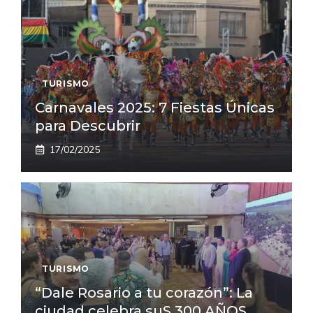
TURISMO
Carnavales 2025: 7 Fiestas Únicas
para Descubrir
17/02/2025
TURISMO
“Dale Rosario a tu corazón”: La
ciudad celebra suS 300 AÑOS