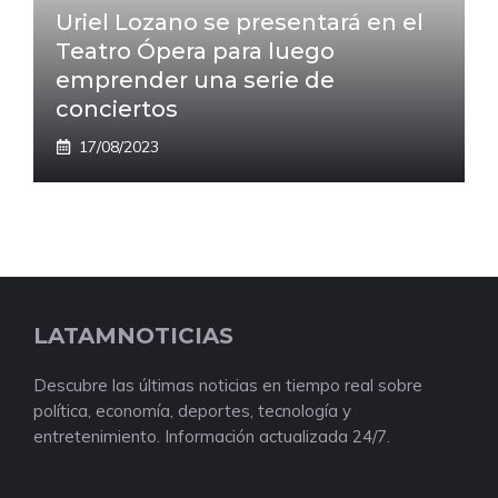
Uriel Lozano se presentará en el
Teatro Ópera para luego
emprender una serie de
conciertos
17/08/2023
LATAMNOTICIAS
Descubre las últimas noticias en tiempo real sobre
política, economía, deportes, tecnología y
entretenimiento. Información actualizada 24/7.