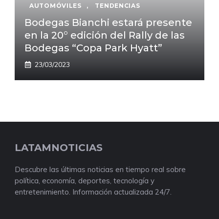
AUTOMÓVILES
,
TENDENCIAS
Bodegas Bianchi estará presente
en la 20° edición del Rally de las
Bodegas “Copa Park Hyatt”
23/03/2023
LATAMNOTICIAS
Descubre las últimas noticias en tiempo real sobre
política, economía, deportes, tecnología y
entretenimiento. Información actualizada 24/7.