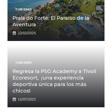
TURISMO
Praia do Forte: El Paraíso de la
Aventura
22/02/2025
TURISMO
Regresa la PSG Academy a Tivoli
Ecoresort, ¡una experiencia
deportiva única para los más
chicos!
12/07/2023