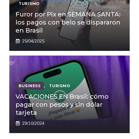
TURISMO
Furor por Pix en SEMANA SANTA:
los pagos con belo se dispararon
en Brasil
25/04/2025
BUSINESS
,
TURISMO
VACACIONES EN Brasil: cómo
pagar con pesos y sin dólar
tarjeta
29/10/2024