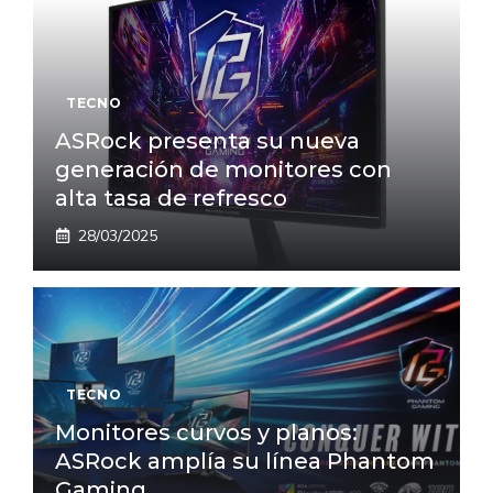
TECNO
ASRock presenta su nueva
generación de monitores con
alta tasa de refresco
28/03/2025
TECNO
Monitores curvos y planos:
ASRock amplía su línea Phantom
Gaming