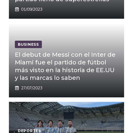
01/09/2023
BUSINESS
El debut de Messi con el Inter de
Miami fue el partido de fútbol
más visto en la historia de EE.UU
y las marcas lo saben
27/07/2023
DEPORTES