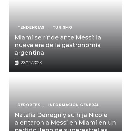
TENDENCIAS
,
TURISMO
Miami se rinde ante Messi: la
nueva era de la gastronomía
argentina
23/11/2023
DEPORTES
,
INFORMACIÓN GENERAL
Natalia Denegri y su hija Nicole
alentaron a Messi en Miami en un
partido lleno de superestrellas