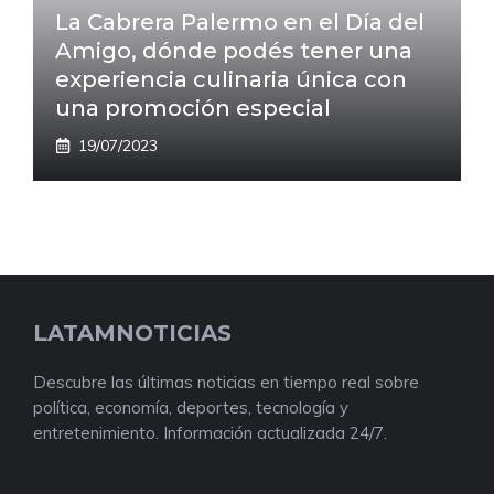
La Cabrera Palermo en el Día del
Amigo, dónde podés tener una
experiencia culinaria única con
una promoción especial
19/07/2023
LATAMNOTICIAS
Descubre las últimas noticias en tiempo real sobre
política, economía, deportes, tecnología y
entretenimiento. Información actualizada 24/7.