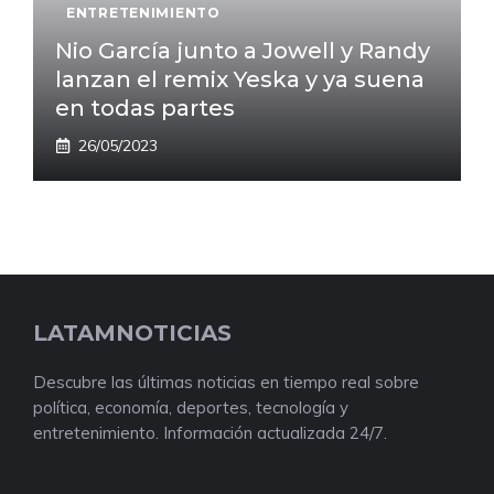
ENTRETENIMIENTO
Nio García junto a Jowell y Randy
lanzan el remix Yeska y ya suena
en todas partes
26/05/2023
LATAMNOTICIAS
Descubre las últimas noticias en tiempo real sobre
política, economía, deportes, tecnología y
entretenimiento. Información actualizada 24/7.