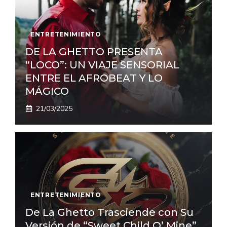
ENTRETENIMIENTO
DE LA GHETTO PRESENTA
“LOCO”: UN VIAJE SENSORIAL
ENTRE EL AFROBEAT Y LO
MÁGICO
21/03/2025
ENTRETENIMIENTO
De La Ghetto Trasciende con Su
Versión de “Sweet Child O’ Mine”