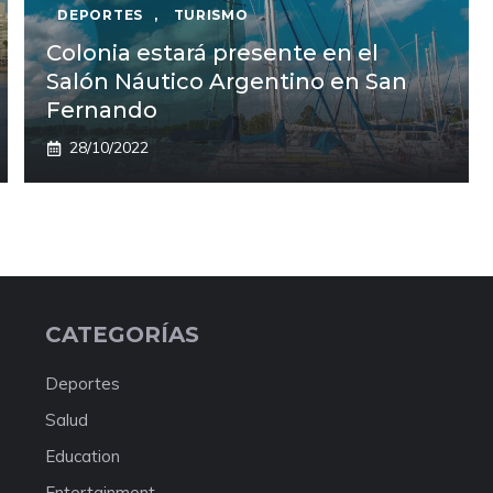
DEPORTES
,
TURISMO
Colonia estará presente en el
Salón Náutico Argentino en San
Fernando
28/10/2022
CATEGORÍAS
Deportes
Salud
Education
Entertainment