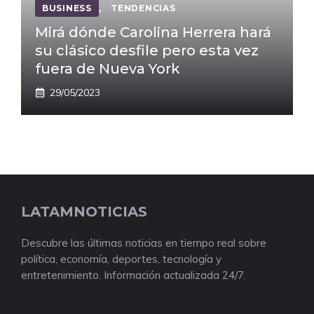
BUSINESS
,
TENDENCIAS
Mirá dónde Carolina Herrera hará
su clásico desfile pero esta vez
fuera de Nueva York
29/05/2023
LATAMNOTICIAS
Descubre las últimas noticias en tiempo real sobre
política, economía, deportes, tecnología y
entretenimiento. Información actualizada 24/7.