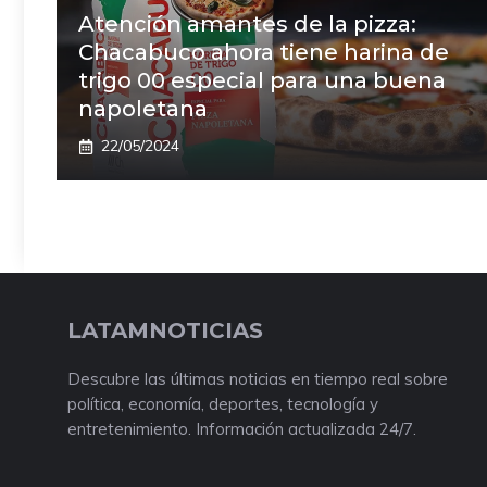
Atención amantes de la pizza:
Chacabuco ahora tiene harina de
trigo 00 especial para una buena
napoletana
22/05/2024
LATAMNOTICIAS
Descubre las últimas noticias en tiempo real sobre
política, economía, deportes, tecnología y
entretenimiento. Información actualizada 24/7.