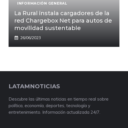
INFORMACIÓN GENERAL
La Rural instala cargadores de la
red Chargebox Net para autos de
movilidad sustentable
26/06/2023
LATAMNOTICIAS
Descubre las últimas noticias en tiempo real sobre
política, economía, deportes, tecnología y
entretenimiento. Información actualizada 24/7.