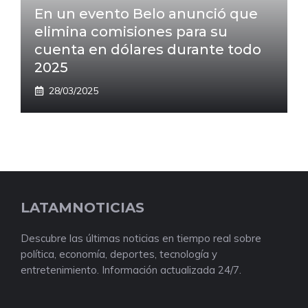
En un evento Belo anunció que
elimina comisiones para su
cuenta en dólares durante todo
2025
28/03/2025
LATAMNOTICIAS
Descubre las últimas noticias en tiempo real sobre
política, economía, deportes, tecnología y
entretenimiento. Información actualizada 24/7.