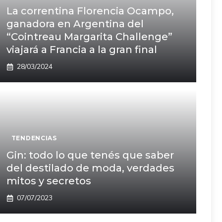
La correntina Florencia Ocampo,
ganadora en Argentina del
“Cointreau Margarita Challenge”
viajará a Francia a la gran final
28/03/2024
TENDENCIAS
Gin: todo lo que tenés que saber
del destilado de moda, verdades
mitos y secretos
07/07/2023