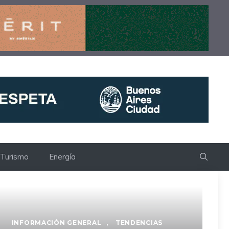
Turismo
Energía
INFORMACIÓN GENERAL
,
TENDENCIAS