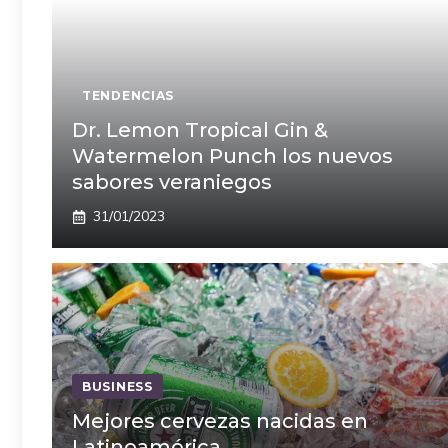
TENDENCIAS
Dr. Lemon Tropical Gin &
Watermelon Punch los nuevos
sabores veraniegos
31/01/2023
BUSINESS
Mejores cervezas nacidas en
Latinoamérica