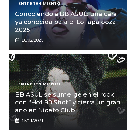
ENTRETENIMIENTO
Conociendo a BB ASUL: una cara
ya conocida para el Lollapalooza
2025
18/02/2025
ENTRETENIMIENTO
BB ASUL se sumerge en el rock
con “Hot 90 Shot” y cierra un gran
año en Niceto Club
15/11/2024