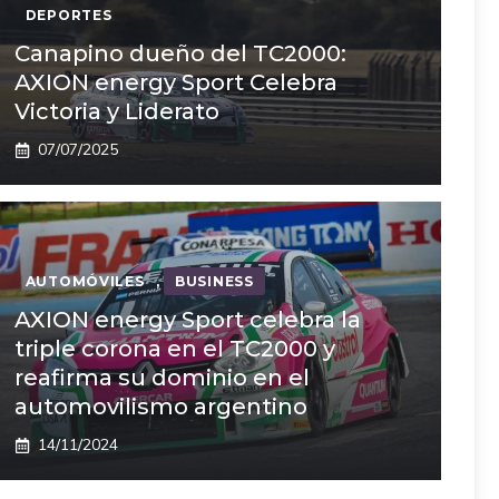
DEPORTES
Canapino dueño del TC2000:
AXION energy Sport Celebra
Victoria y Liderato
07/07/2025
AUTOMÓVILES
,
BUSINESS
AXION energy Sport celebra la
triple corona en el TC2000 y
reafirma su dominio en el
automovilismo argentino
14/11/2024