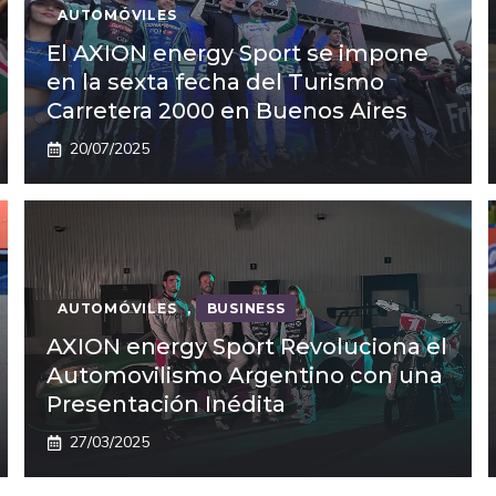
AUTOMÓVILES
El AXION energy Sport se impone
en la sexta fecha del Turismo
Carretera 2000 en Buenos Aires
20/07/2025
AUTOMÓVILES
,
BUSINESS
AXION energy Sport Revoluciona el
Automovilismo Argentino con una
Presentación Inédita
27/03/2025