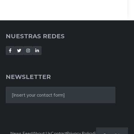
NUESTRAS REDES
NEWSLETTER
[Insert your contact form]
News Feed
About Us
Contact
Privacy Policy
Style Guide