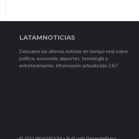
LATAMNOTICIAS
Descubre las últimas noticias en tiempo real sobre
política, economía, deportes, tecnología y
entretenimiento. Información actualizada 24/7.
© 2022 NEWSROOM • Built with
GeneratePress