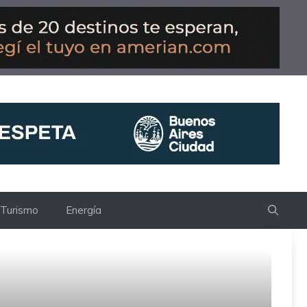
Turismo
Energía