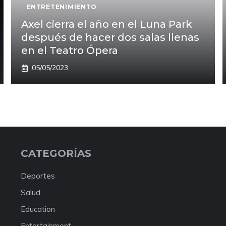
ENTRETENIMIENTO
Axel cierra el año en el Luna Park
después de hacer dos salas llenas
en el Teatro Ópera
05/05/2023
CATEGORÍAS
Deportes
Salud
Education
Entertainment