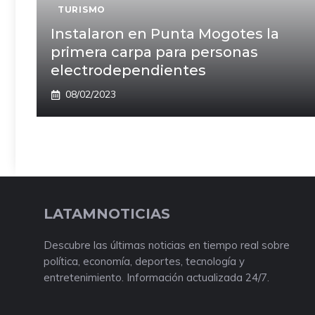
TURISMO
Instalaron en Punta Mogotes la
primera carpa para personas
electrodependientes
08/02/2023
LATAMNOTICIAS
Descubre las últimas noticias en tiempo real sobre
política, economía, deportes, tecnología y
entretenimiento. Información actualizada 24/7.