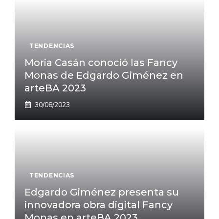
TENDENCIAS
Moria Casán conoció las Fancy
Monas de Edgardo Giménez en
arteBA 2023
30/08/2023
TENDENCIAS
Edgardo Giménez presenta su
innovadora obra digital Fancy
Monas en arteBA 2023