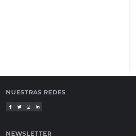
NUESTRAS REDES
NEWSLETTER