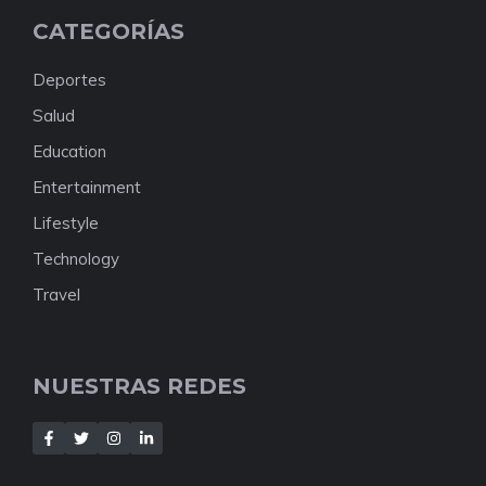
CATEGORÍAS
Deportes
Salud
Education
Entertainment
Lifestyle
Technology
Travel
NUESTRAS REDES