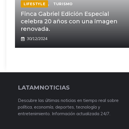
LIFESTYLE
,
TURISMO
Finca Gabriel Edición Especial
celebra 20 años con una imagen
renovada.
30/12/2024
LATAMNOTICIAS
Descubre las últimas noticias en tiempo real sobre
política, economía, deportes, tecnología y
entretenimiento. Información actualizada 24/7.