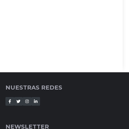
NUESTRAS REDES
NEWSLETTER