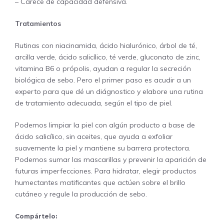
– Carece de capacidad defensiva.
Tratamientos
Rutinas con niacinamida, ácido hialurónico, árbol de té,
arcilla verde, ácido salicílico, té verde, gluconato de zinc,
vitamina B6 o própolis, ayudan a regular la secreción
biológica de sebo. Pero el primer paso es acudir a un
experto para que dé un diágnostico y elabore una rutina
de tratamiento adecuada, según el tipo de piel.
Podemos limpiar la piel con algún producto a base de
ácido salicílico, sin aceites, que ayuda a exfoliar
suavemente la piel y mantiene su barrera protectora.
Podemos sumar las mascarillas y prevenir la aparición de
futuras imperfecciones. Para hidratar, elegir productos
humectantes matificantes que actúen sobre el brillo
cutáneo y regule la producción de sebo.
Compártelo: