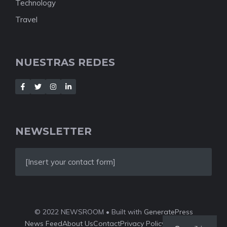
Technology
Travel
NUESTRAS REDES
NEWSLETTER
[Insert your contact form]
© 2022 NEWSROOM • Built with
GeneratePress
News Feed
About Us
Contact
Privacy Policy
Style Guide