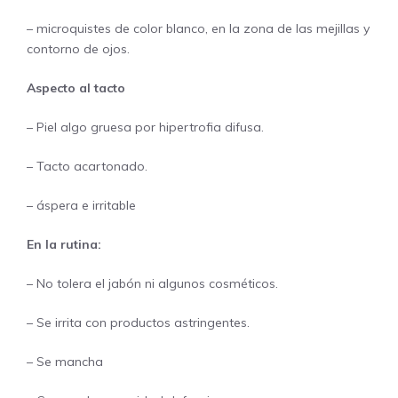
– microquistes de color blanco, en la zona de las mejillas y
contorno de ojos.
Aspecto al tacto
– Piel algo gruesa por hipertrofia difusa.
– Tacto acartonado.
– áspera e irritable
En la rutina:
– No tolera el jabón ni algunos cosméticos.
– Se irrita con productos astringentes.
– Se mancha