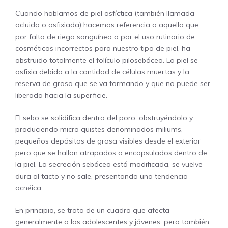
Cuando hablamos de piel asfíctica (también llamada
ocluida o asfixiada) hacemos referencia a aquella que,
por falta de riego sanguíneo o por el uso rutinario de
cosméticos incorrectos para nuestro tipo de piel, ha
obstruido totalmente el folículo pilosebáceo. La piel se
asfixia debido a la cantidad de células muertas y la
reserva de grasa que se va formando y que no puede ser
liberada hacia la superficie.
El sebo se solidifica dentro del poro, obstruyéndolo y
produciendo micro quistes denominados miliums,
pequeños depósitos de grasa visibles desde el exterior
pero que se hallan atrapados o encapsulados dentro de
la piel. La secreción sebácea está modificada, se vuelve
dura al tacto y no sale, presentando una tendencia
acnéica.
En principio, se trata de un cuadro que afecta
generalmente a los adolescentes y jóvenes, pero también