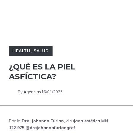
HEALTH
,
SALUD
¿QUÉ ES LA PIEL
ASFÍCTICA?
By
Agencias
16/01/2023
Por la
Dra. Johanna Furlan, cirujana estética MN
122.975
@
drajohannafurlangraf