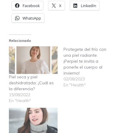
Facebook
X
LinkedIn
WhatsApp
Relacionado
Protegete del frío con
una piel radiante:
¡Perpiel te invita a
ponerle el cuerpo al
invierno!
Piel seca y piel
02/08/2023
deshidratada: ¿Cuál es
En "Health"
la diferencia?
15/08/2022
En "Health"