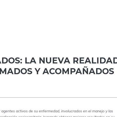
DOS: LA NUEVA REALIDA
RMADOS Y ACOMPAÑADOS
r agentes activos de su enfermedad, involucrados en el manejo y las