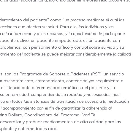
ordinación sociosanitaria, logrando obtener mejores resultados en su
oderamiento del paciente” como
“un proceso mediante el cual las
cciones que afectan su salud. Para ello, los individuos y las
a la información y a los recursos, y la oportunidad de participar e
 paciente activo, un paciente empoderado, es un paciente con
problemas, con pensamiento crítico y control sobre su vida y su
amiento del paciente se puede mejorar considerablemente la calidad
, son los Programas de Soporte a Pacientes (PSP), un servicio
ndar asesoramiento, entrenamiento, contención y/o seguimiento a
asistencia ante diferentes problemáticas del paciente y su
de su enfermedad, comprendiendo su realidad y necesidades, nos
iva en todas las instancias de tramitación de acceso a la medicación
el acompañamiento con el fin de garantizar la adherencia al
anina Dóllera, Coordinadora del
Programa “Vari Te
desarrollar y producir medicamentos de alta calidad para las
plante y enfermedades raras.