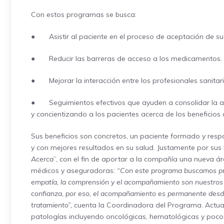
Con estos programas se busca:
● Asistir al paciente en el proceso de aceptación de s
● Reducir las barreras de acceso a los medicamentos.
● Mejorar la interacción entre los profesionales sanitar
● Seguimientos efectivos que ayuden a consolidar la adh
y concientizando a los pacientes acerca de los beneficios d
Sus beneficios son concretos, un paciente formado y res
y con mejores resultados en su salud. Justamente por sus 
Acerca
”, con el fin de aportar a la compañía una nueva á
médicos y aseguradoras:
“Con este programa buscamos privi
empatía, la comprensión y el acompañamiento son nuestros p
confianza, por eso, el acompañamiento es permanente desde 
tratamiento”,
cuenta la Coordinadora del Programa. Actu
patologías incluyendo oncológicas, hematológicas y poco 