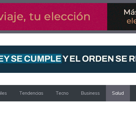
les
Tendencias
Tecno
Business
Salud