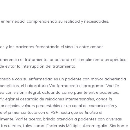
u enfermedad, comprendiendo su realidad y necesidades.
ios y los pacientes fomentando el vínculo entre ambos.
erencia al tratamiento, priorizando el cumplimiento terapéutico
e evitar la interrupción del tratamiento.
ponsable con su enfermedad es un paciente con mayor adherencia
beneficios, el Laboratorio Varifarma creó el programa “
Vari Te
rea con visión integral, actuando como puente entre pacientes,
legiar el desarrollo de relaciones interpersonales, donde la
rincipales valores para establecer un canal de comunicación y
el primer contacto con el PSP hasta que se finaliza el
almente,
Vari te acerca
, brinda atención a pacientes con diversas
frecuentes, tales como: Esclerosis Múltiple, Acromegalia, Síndrome