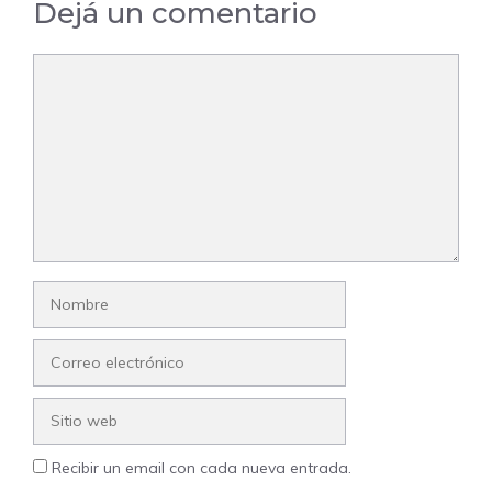
Dejá un comentario
Comentario
Nombre
Correo
electrónico
Sitio
web
Recibir un email con cada nueva entrada.