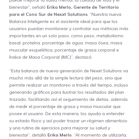
bienestar”, señaló
Erika Merlo, Gerente de Territorio
para el Cono Sur de Nexxt Solutions
. “Nuestra nueva
Balanza Inteligente es el asistente ideal para que los
usuarios puedan monitorear y controlar sus métricas más
importantes en un solo paso, como peso, metabolismo
basal, proteína. porcentaje de agua, masa ósea, masa
muscular esquelética, porcentaje de grasa corporal e
Índice de Masa Corporal (IMC)”, destacó.
“Esta balanza de nueva generación de Nexxt Solutions va
mucho más allá de la simple lectura del peso, sino que
permite realizar un monitoreo a través del tiempo, incluso
generando gráficos para ilustrar los resultados del plan
trazado, facilitando así el seguimiento de dietas, además
de medir el porcentaje de grasa y masa muscular que
posee el usuario. De esta manera, los ayuda a entender
su estado físico y así poder trazar un régimen alimenticio
y una rutina de ejercicios para mejorar su salud y
bienestar”, detalló
Erika Merlo
. “Al momento de utilizarla,