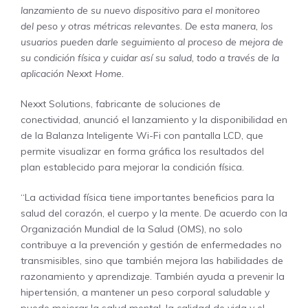
lanzamiento de su nuevo dispositivo para el monitoreo
del peso y otras métricas relevantes. De esta manera, los
usuarios pueden darle seguimiento al proceso de mejora de
su condición física y cuidar así su salud, todo a través de la
aplicación Nexxt Home.
Nexxt Solutions, fabricante de soluciones de
conectividad, anunció el lanzamiento y la disponibilidad en
de la Balanza Inteligente Wi-Fi con pantalla LCD, que
permite visualizar en forma gráfica los resultados del
plan establecido para mejorar la condición física.
“La actividad física tiene importantes beneficios para la
salud del corazón, el cuerpo y la mente. De acuerdo con la
Organización Mundial de la Salud (OMS), no solo
contribuye a la prevención y gestión de enfermedades no
transmisibles, sino que también mejora las habilidades de
razonamiento y aprendizaje. También ayuda a prevenir la
hipertensión, a mantener un peso corporal saludable y
puede mejorar la salud mental, la calidad de vida y el