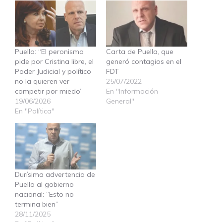
Puella: “El peronismo
Carta de Puella, que
pide por Cristina libre, el
generó contagios en el
Poder Judicial y político
FDT
no la quieren ver
25/07/2022
competir por miedo”
En "Información
19/06/2026
General"
En "Política"
Durísima advertencia de
Puella al gobierno
nacional: “Esto no
termina bien”
28/11/2025