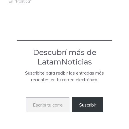
En "Política"
Descubrí más de
LatamNoticias
Suscribite para recibir las entradas más
recientes en tu correo electrónico.
Escribí tu correo electrónico…
Suscribir