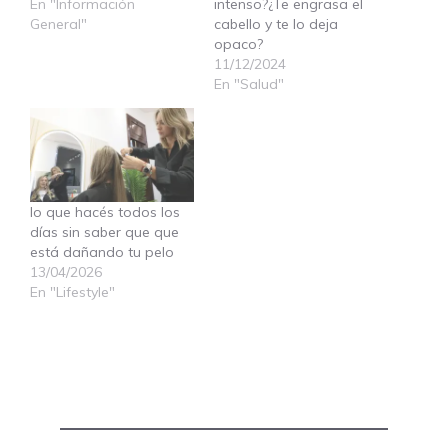
En "Información
intenso?¿Te engrasa el
General"
cabello y te lo deja
opaco?
11/12/2024
En "Salud"
lo que hacés todos los
días sin saber que que
está dañando tu pelo
13/04/2026
En "Lifestyle"