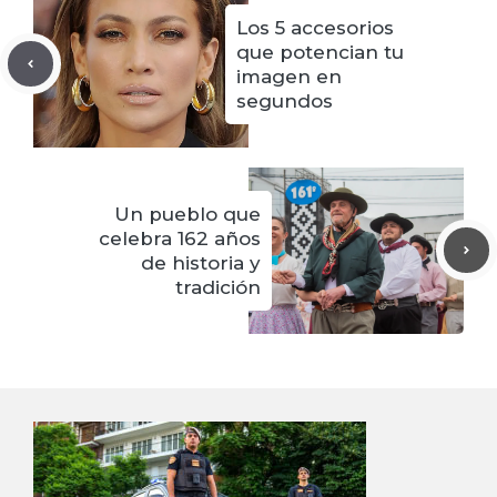
Los 5 accesorios
que potencian tu
imagen en
segundos
Un pueblo que
celebra 162 años
de historia y
tradición