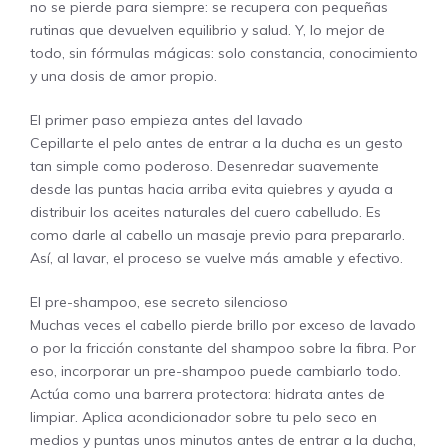
no se pierde para siempre: se recupera con pequeñas
rutinas que devuelven equilibrio y salud. Y, lo mejor de
todo, sin fórmulas mágicas: solo constancia, conocimiento
y una dosis de amor propio.
El primer paso empieza antes del lavado
Cepillarte el pelo antes de entrar a la ducha es un gesto
tan simple como poderoso. Desenredar suavemente
desde las puntas hacia arriba evita quiebres y ayuda a
distribuir los aceites naturales del cuero cabelludo. Es
como darle al cabello un masaje previo para prepararlo.
Así, al lavar, el proceso se vuelve más amable y efectivo.
El pre-shampoo, ese secreto silencioso
Muchas veces el cabello pierde brillo por exceso de lavado
o por la fricción constante del shampoo sobre la fibra. Por
eso, incorporar un pre-shampoo puede cambiarlo todo.
Actúa como una barrera protectora: hidrata antes de
limpiar. Aplica acondicionador sobre tu pelo seco en
medios y puntas unos minutos antes de entrar a la ducha,