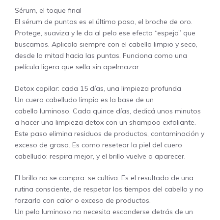
Sérum, el toque final
El sérum de puntas es el último paso, el broche de oro.
Protege, suaviza y le da al pelo ese efecto “espejo” que
buscamos. Aplicalo siempre con el cabello limpio y seco,
desde la mitad hacia las puntas. Funciona como una
película ligera que sella sin apelmazar.
Detox capilar: cada 15 días, una limpieza profunda
Un cuero cabelludo limpio es la base de un
cabello luminoso. Cada quince días, dedicá unos minutos
a hacer una limpieza detox con un shampoo exfoliante.
Este paso elimina residuos de productos, contaminación y
exceso de grasa. Es como resetear la piel del cuero
cabelludo: respira mejor, y el brillo vuelve a aparecer.
El brillo no se compra: se cultiva. Es el resultado de una
rutina consciente, de respetar los tiempos del cabello y no
forzarlo con calor o exceso de productos.
Un pelo luminoso no necesita esconderse detrás de un