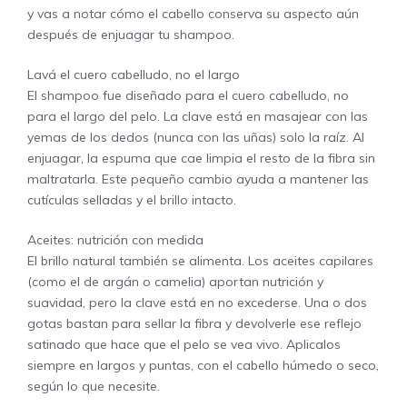
y vas a notar cómo el cabello conserva su aspecto aún
después de enjuagar tu shampoo.
Lavá el cuero cabelludo, no el largo
El shampoo fue diseñado para el cuero cabelludo, no
para el largo del pelo. La clave está en masajear con las
yemas de los dedos (nunca con las uñas) solo la raíz. Al
enjuagar, la espuma que cae limpia el resto de la fibra sin
maltratarla. Este pequeño cambio ayuda a mantener las
cutículas selladas y el brillo intacto.
Aceites: nutrición con medida
El brillo natural también se alimenta. Los aceites capilares
(como el de argán o camelia) aportan nutrición y
suavidad, pero la clave está en no excederse. Una o dos
gotas bastan para sellar la fibra y devolverle ese reflejo
satinado que hace que el pelo se vea vivo. Aplicalos
siempre en largos y puntas, con el cabello húmedo o seco,
según lo que necesite.