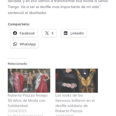
década, y en eso vamos a transformar esa noche a Señor
Tango. Va a ser el desfile mas importante de mi vida”,
sentenció el diseñador.
Compártelo:
Facebook
X
LinkedIn
WhatsApp
Relacionado
Roberto Piazza festeja
Los looks de los
50 Años de Moda con
famosos brillaron en el
Solidaridad
desfile solidario de
25/04/2025
Roberto Piazza