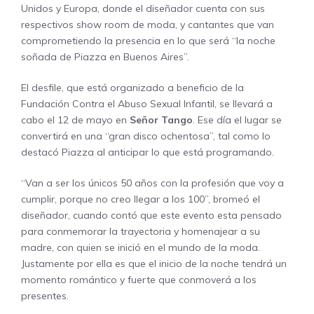
Unidos y Europa, donde el diseñador cuenta con sus
respectivos show room de moda, y cantantes que van
comprometiendo la presencia en lo que será “la noche
soñada de Piazza en Buenos Aires”.
El desfile, que está organizado a beneficio de la
Fundación Contra el Abuso Sexual Infantil, se llevará a
cabo el 12 de mayo en
Señor Tango
. Ese día el lugar se
convertirá en una “gran disco ochentosa”, tal como lo
destacó Piazza al anticipar lo que está programando.
“Van a ser los únicos 50 años con la profesión que voy a
cumplir, porque no creo llegar a los 100”, bromeó el
diseñador, cuando contó que este evento esta pensado
para conmemorar la trayectoria y homenajear a su
madre, con quien se inició en el mundo de la moda.
Justamente por ella es que el inicio de la noche tendrá un
momento romántico y fuerte que conmoverá a los
presentes.