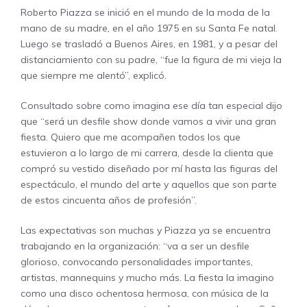
Roberto Piazza se inició en el mundo de la moda de la
mano de su madre, en el año 1975 en su Santa Fe natal.
Luego se trasladó a Buenos Aires, en 1981, y a pesar del
distanciamiento con su padre, “fue la figura de mi vieja la
que siempre me alentó”, explicó.
Consultado sobre como imagina ese día tan especial dijo
que “será un desfile show donde vamos a vivir una gran
fiesta. Quiero que me acompañen todos los que
estuvieron a lo largo de mi carrera, desde la clienta que
compró su vestido diseñado por mí hasta las figuras del
espectáculo, el mundo del arte y aquellos que son parte
de estos cincuenta años de profesión”.
Las expectativas son muchas y Piazza ya se encuentra
trabajando en la organización: “va a ser un desfile
glorioso, convocando personalidades importantes,
artistas, mannequins y mucho más. La fiesta la imagino
como una disco ochentosa hermosa, con música de la