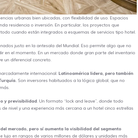
ncias urbanas bien ubicadas, con flexibilidad de uso. Espacios
da residencia o inversión. En particular, los proyectos que
e todo cuando están integrados a esquemas de servicios tipo hotel.
minados justo en la antesala del Mundial. Eso permite algo que no
cidir en el momento. En un mercado donde gran parte del inventario
e un diferencial concreto.
o marcadamente internacional.
Latinoamérica lidera, pero también
Turquía.
Son inversores habituados a la lógica global, que no
 más.
o y previsibilidad
. Un formato “lock and leave”, donde todo
 de nivel y una experiencia más cercana a un hotel cinco estrellas
 del mercado, pero sí aumenta la visibilidad del segmento
 lujo en rangos de varios millones de dólares y unidades más