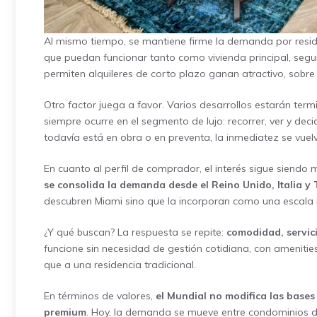
Al mismo tiempo, se mantiene firme la demanda por reside
que puedan funcionar tanto como vivienda principal, segun
permiten alquileres de corto plazo ganan atractivo, sobr
Otro factor juega a favor. Varios desarrollos estarán ter
siempre ocurre en el segmento de lujo: recorrer, ver y de
todavía está en obra o en preventa, la inmediatez se vuelv
En cuanto al perfil de comprador, el interés sigue siend
se consolida la demanda desde el Reino Unido, Italia y 
descubren Miami sino que la incorporan como una escala
¿Y qué buscan? La respuesta se repite:
comodidad, servici
funcione sin necesidad de gestión cotidiana, con amenities
que a una residencia tradicional.
En términos de valores,
el Mundial no modifica las bases
premium
. Hoy, la demanda se mueve entre condominios de