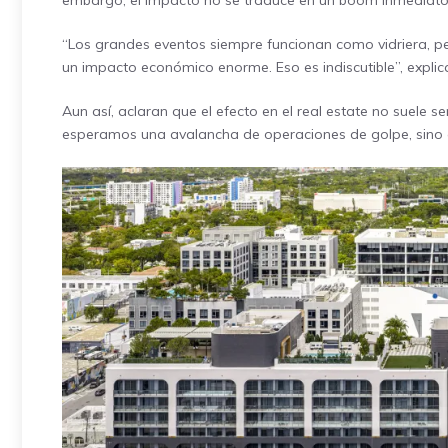
embargo, el impacto no se traduce en un boom inmediato 
“Los grandes eventos siempre funcionan como vidriera, pero
un impacto económico enorme. Eso es indiscutible”, expli
Aun así, aclaran que el efecto en el real estate no suele 
esperamos una avalancha de operaciones de golpe, sino 