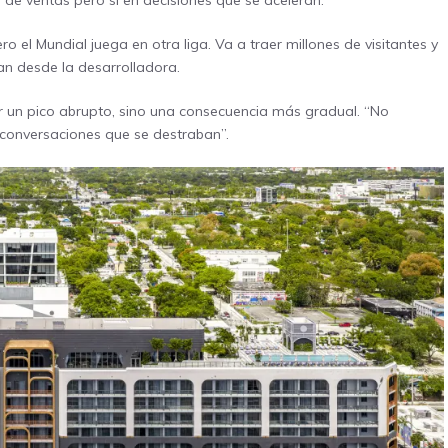
de ventas pero sí en decisiones que se aceleran.
 el Mundial juega en otra liga. Va a traer millones de visitantes y
can desde la desarrolladora.
ser un pico abrupto, sino una consecuencia más gradual. “No
conversaciones que se destraban”.