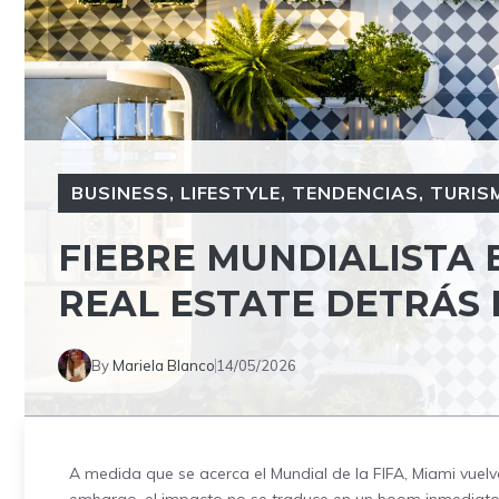
BUSINESS
,
LIFESTYLE
,
TENDENCIAS
,
TURIS
FIEBRE MUNDIALISTA 
REAL ESTATE DETRÁS
By
Mariela Blanco
14/05/2026
A medida que se acerca el Mundial de la FIFA, Miami vuelv