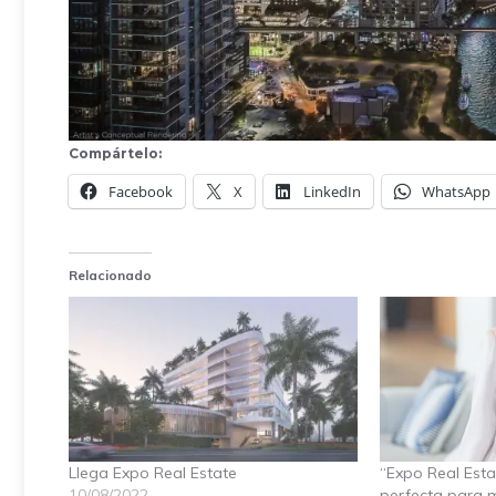
Compártelo:
Facebook
X
LinkedIn
WhatsApp
Relacionado
Llega Expo Real Estate
“Expo Real Esta
10/08/2022
perfecta para 