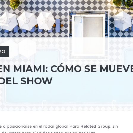
MO
EN MIAMI: CÓMO SE MUEV
 DEL SHOW
e a posicionarse en el radar global. Para
Related Group
, sin