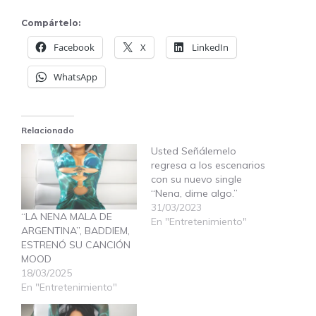
Compártelo:
Facebook
X
LinkedIn
WhatsApp
Relacionado
Usted Señálemelo
regresa a los escenarios
con su nuevo single
“Nena, dime algo.”
31/03/2023
“LA NENA MALA DE
En "Entretenimiento"
ARGENTINA”, BADDIEM,
ESTRENÓ SU CANCIÓN
MOOD
18/03/2025
En "Entretenimiento"