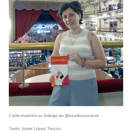
Carla muestra su trabajo en @escribocosasok
Texto: Javier López Trezza