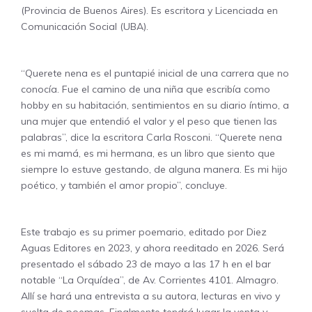
(Provincia de Buenos Aires). Es escritora y Licenciada en
Comunicación Social (UBA).
“Querete nena es el puntapié inicial de una carrera que no
conocía. Fue el camino de una niña que escribía como
hobby en su habitación, sentimientos en su diario íntimo, a
una mujer que entendió el valor y el peso que tienen las
palabras”, dice la escritora Carla Rosconi. “Querete nena
es mi mamá, es mi hermana, es un libro que siento que
siempre lo estuve gestando, de alguna manera. Es mi hijo
poético, y también el amor propio”, concluye.
Este trabajo es su primer poemario, editado por Diez
Aguas Editores en 2023, y ahora reeditado en 2026. Será
presentado el sábado 23 de mayo a las 17 h en el bar
notable “La Orquídea”, de Av. Corrientes 4101. Almagro.
Allí se hará una entrevista a su autora, lecturas en vivo y
suelta de poemas. Finalmente tendrá lugar la venta y