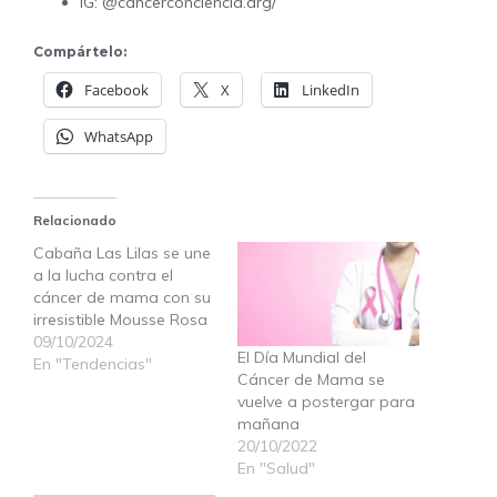
IG: @cancerconciencia.arg/
Compártelo:
Facebook
X
LinkedIn
WhatsApp
Relacionado
Cabaña Las Lilas se une
a la lucha contra el
cáncer de mama con su
irresistible Mousse Rosa
09/10/2024
El Día Mundial del
En "Tendencias"
Cáncer de Mama se
vuelve a postergar para
mañana
20/10/2022
En "Salud"