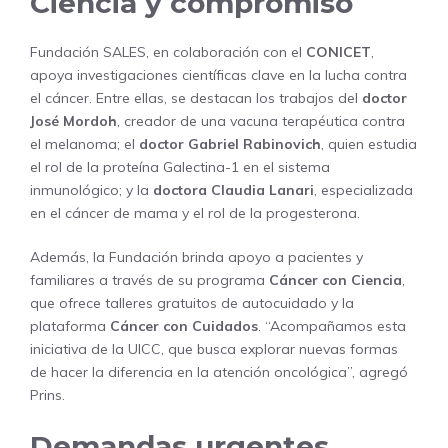
Ciencia y compromiso
Fundación SALES, en colaboración con el
CONICET
,
apoya investigaciones científicas clave en la lucha contra
el cáncer. Entre ellas, se destacan los trabajos del
doctor
José Mordoh
, creador de una vacuna terapéutica contra
el melanoma; el
doctor Gabriel Rabinovich
, quien estudia
el rol de la proteína Galectina-1 en el sistema
inmunológico; y la
doctora Claudia Lanari
, especializada
en el cáncer de mama y el rol de la progesterona.
Además, la Fundación brinda apoyo a pacientes y
familiares a través de su programa
Cáncer con Ciencia
,
que ofrece talleres gratuitos de autocuidado y la
plataforma
Cáncer con Cuidados
. “Acompañamos esta
iniciativa de la UICC, que busca explorar nuevas formas
de hacer la diferencia en la atención oncológica”, agregó
Prins.
Demandas urgentes