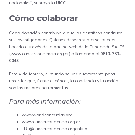
nacionales”, subrayó la UICC.
Cómo colaborar
Cada donación contribuye a que los científicos continúen
sus investigaciones. Quienes deseen sumarse, pueden
hacerlo a través de la página web de la Fundación SALES
(
www.cancerconciencia.org.ar
) o llamando al
0810-333-
0045
.
Este 4 de febrero, el mundo se une nuevamente para
recordar que, frente al cáncer, la conciencia y la acción
son las mejores herramientas.
Para más in
f
ormación:
www.worldcancerday.org
www.cancerconciencia.org.ar
FB: @cancerconciencia.argentina