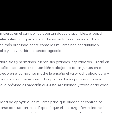
s mujeres en el campo, las oportunidades disponibles, el papel
 relevantes. La riqueza de la discusión también se extendió a
sión más profunda sobre cómo las mujeres han contribuido y
lo y la evolución del sector agrícola.
adre, tías y hermanas, fueron sus grandes inspiradoras. Creció en
 sólo disfrutando sino también trabajando todas juntas en el
reció en el campo, su madre le enseñó el valor del trabajo duro y
ación de las mujeres, creando oportunidades para una mayor
ra la próxima generación que está estudiando y trabajando cada
esidad de apoyar a las mujeres para que puedan encontrar los
tarse adecuadamente. Expresó que el liderazgo femenino está