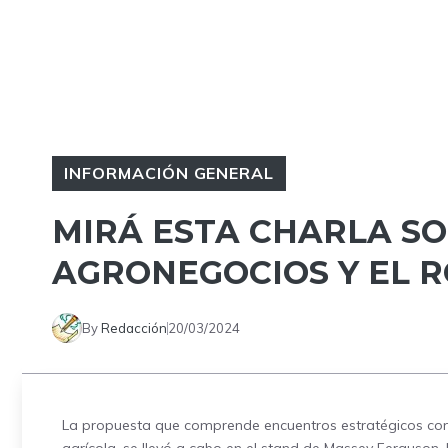
INFORMACIÓN GENERAL
MIRÁ ESTA CHARLA S
AGRONEGOCIOS Y EL R
By
Redacción
20/03/2024
La propuesta que comprende encuentros estratégicos co