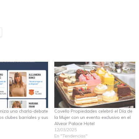
iza una charla-debate
Covello Propiedades celebró el Día de
os clubes barriales y sus
la Mujer con un evento exclusivo en el
Alvear Palace Hotel
12/03/2025
En "Tendencias"