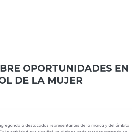
OBRE OPORTUNIDADES EN
OL DE LA MUJER
ngregando a destacados representantes de la marca y del ámbito