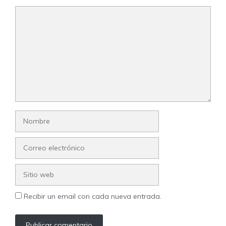
Comentario
Nombre
Correo
electrónico
Sitio
web
Recibir un email con cada nueva entrada.