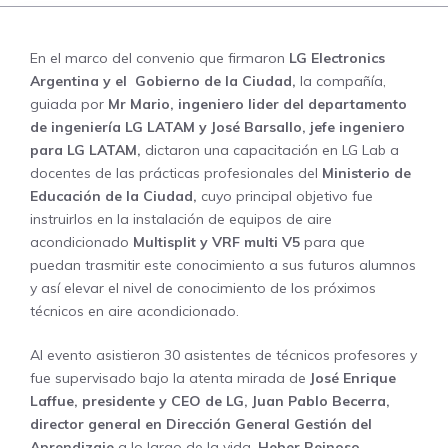
En el marco del convenio que firmaron
LG Electronics
Argentina y el Gobierno de la Ciudad,
la compañía,
guiada por
Mr Mario, ingeniero lider del departamento
de ingeniería LG LATAM y José Barsallo, jefe ingeniero
para LG LATAM,
dictaron una capacitación en LG Lab a
docentes de las prácticas profesionales del
Ministerio de
Educación de la Ciudad,
cuyo principal objetivo fue
instruirlos en la instalación de equipos de aire
acondicionado
Multisplit y VRF multi V5
para que
puedan trasmitir este conocimiento a sus futuros alumnos
y así elevar el nivel de conocimiento de los próximos
técnicos en aire acondicionado.
Al evento asistieron 30 asistentes de técnicos profesores y
fue supervisado bajo la atenta mirada de
José Enrique
Laffue, presidente y CEO de LG, Juan Pablo Becerra,
director general en Dirección General Gestión del
Aprendizaje
a lo largo de la vida,
Heber Reinoso,