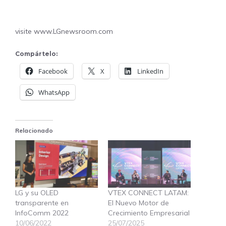
visite
www.LGnewsroom.com
Compártelo:
Facebook
X
LinkedIn
WhatsApp
Relacionado
LG y su OLED
VTEX CONNECT LATAM:
transparente en
El Nuevo Motor de
InfoComm 2022
Crecimiento Empresarial
10/06/2022
25/07/2025