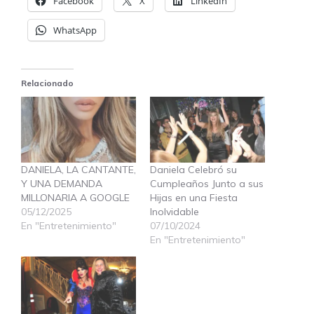
Facebook
X
LinkedIn
WhatsApp
Relacionado
DANIELA, LA CANTANTE,
Daniela Celebró su
Y UNA DEMANDA
Cumpleaños Junto a sus
MILLONARIA A GOOGLE
Hijas en una Fiesta
05/12/2025
Inolvidable
En "Entretenimiento"
07/10/2024
En "Entretenimiento"