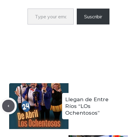
Type your email…
Suscribir
Llegan de Entre
Ríos “LOs
Ochentosos”