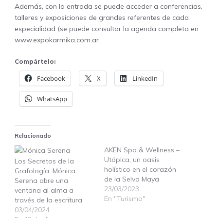
Además, con la entrada se puede acceder a conferencias,
talleres y exposiciones de grandes referentes de cada
especialidad (se puede consultar la agenda completa en
www.expokarmika.com.ar
Compártelo:
Facebook
X
LinkedIn
WhatsApp
Relacionado
AKEN Spa & Wellness –
Utópica, un oasis
Los Secretos de la
holístico en el corazón
Grafología: Mónica
de la Selva Maya
Serena abre una
23/03/2023
ventana al alma a
En "Turismo"
través de la escritura
03/04/2024