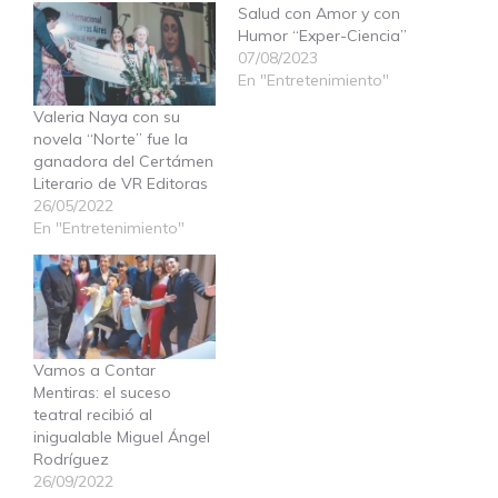
Salud con Amor y con
Humor “Exper-Ciencia”
07/08/2023
En "Entretenimiento"
Valeria Naya con su
novela “Norte” fue la
ganadora del Certámen
Literario de VR Editoras
26/05/2022
En "Entretenimiento"
Vamos a Contar
Mentiras: el suceso
teatral recibió al
inigualable Miguel Ángel
Rodríguez
26/09/2022