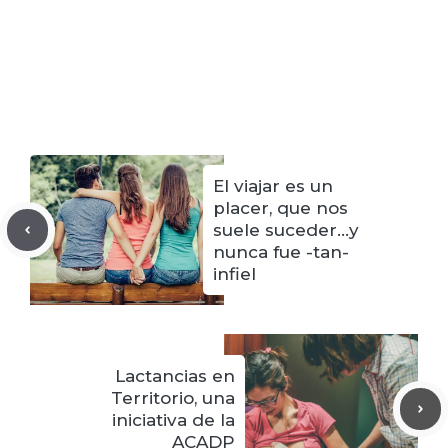
El viajar es un
placer, que nos
suele suceder…y
nunca fue -tan-
infiel
Lactancias en
Territorio, una
iniciativa de la
ACADP