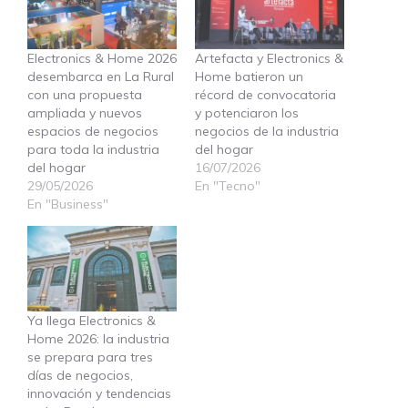
Electronics & Home 2026
Artefacta y Electronics &
desembarca en La Rural
Home batieron un
con una propuesta
récord de convocatoria
ampliada y nuevos
y potenciaron los
espacios de negocios
negocios de la industria
para toda la industria
del hogar
del hogar
16/07/2026
29/05/2026
En "Tecno"
En "Business"
Ya llega Electronics &
Home 2026: la industria
se prepara para tres
días de negocios,
innovación y tendencias