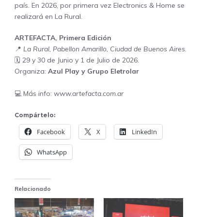
país. En 2026, por primera vez Electronics & Home se
realizará en La Rural.
ARTEFACTA, Primera Edición
📍
La Rural, Pabellon Amarillo, Ciudad de Buenos Aires.
🗓️ 29 y 30 de Junio y 1 de Julio de 2026.
Organiza:
Azul Play y Grupo Eletrolar
💻 Más info:
www.artefacta.com.ar
Compártelo:
Facebook
X
LinkedIn
WhatsApp
Relacionado