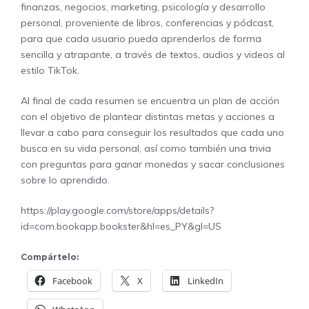
finanzas, negocios, marketing, psicología y desarrollo
personal, proveniente de libros, conferencias y pódcast,
para que cada usuario pueda aprenderlos de forma
sencilla y atrapante, a través de textos, audios y videos al
estilo TikTok.
Al final de cada resumen se encuentra un plan de acción
con el objetivo de plantear distintas metas y acciones a
llevar a cabo para conseguir los resultados que cada uno
busca en su vida personal, así como también una trivia
con preguntas para ganar monedas y sacar conclusiones
sobre lo aprendido.
https://play.google.com/store/apps/details?
id=com.bookapp.bookster&hl=es_PY&gl=US
Compártelo:
Facebook
X
LinkedIn