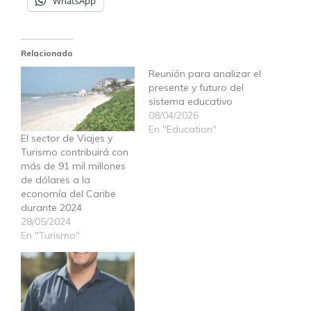
WhatsApp
Relacionado
Reunión para analizar el
presente y futuro del
sistema educativo
08/04/2026
En "Education"
El sector de Viajes y
Turismo contribuirá con
más de 91 mil millones
de dólares a la
economía del Caribe
durante 2024
28/05/2024
En "Turismo"