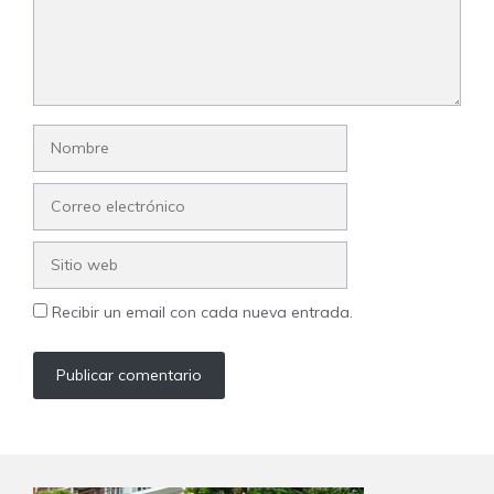
Nombre
Correo
electrónico
Sitio
web
Recibir un email con cada nueva entrada.