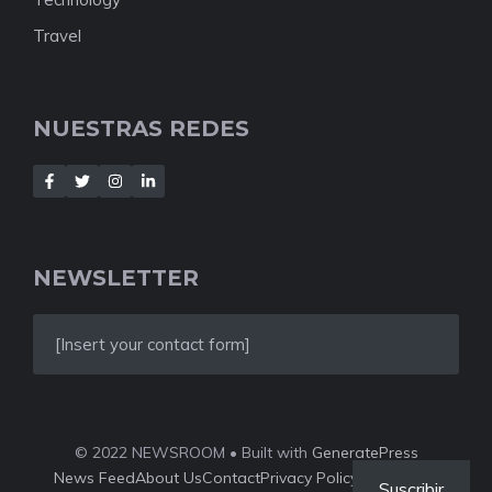
Travel
NUESTRAS REDES
NEWSLETTER
[Insert your contact form]
© 2022 NEWSROOM • Built with
GeneratePress
News Feed
About Us
Contact
Privacy Policy
Style Guide
Suscribir