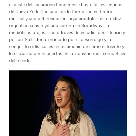
el oeste del conurbano bonaerense hasta los escenarios
de Nueva York. Con una sólida formación en teatro
musical y una determinación inquebrantable, esta actriz
argentina construyó una carrera en Broadway sin
mediáticos atajos, sino a través de estudio, persistencia y
pasión. Su historia, marcada por el desarraigo y la
conquista artística, es un testimonio de cómo el talento y
la disciplina abren puertas en la industria más competitiva
del mundo.