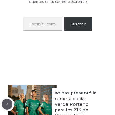
adidas presentó la
remera oficial
Verde Porteño
para los 21K de
Buenos Aires
Juan Ojeda se