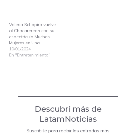
espectáculo Muchas
Mujeres en Una
10/01/2024
En "Entretenimiento"
Descubrí más de
LatamNoticias
Suscribite para recibir las entradas más
recientes en tu correo electrónico.
Escribí tu correo electrónico…
Suscribir