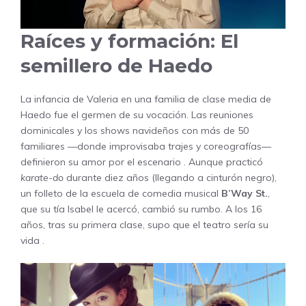
Raíces y formación: El
semillero de Haedo
La infancia de Valeria en una familia de clase media de
Haedo fue el germen de su vocación. Las reuniones
dominicales y los shows navideños con más de 50
familiares —donde improvisaba trajes y coreografías—
definieron su amor por el escenario . Aunque practicó
karate-do
durante diez años (llegando a cinturón negro),
un folleto de la escuela de comedia musical
B’Way St.
,
que su tía Isabel le acercó, cambió su rumbo. A los 16
años, tras su primera clase, supo que el teatro sería su
vida .