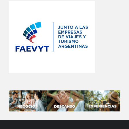
LATAMNOTICIAS
Descubre las últimas noticias en tiempo real sobre
política, economía, deportes, tecnología y
entretenimiento. Información actualizada 24/7.