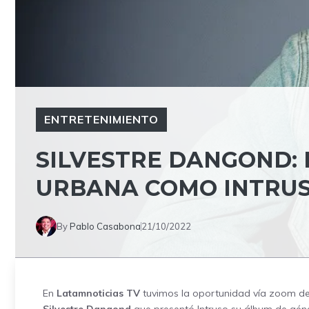
ENTRETENIMIENTO
SILVESTRE DANGOND: 
URBANA COMO INTRU
By
Pablo Casabona
21/10/2022
En
Latamnoticias TV
tuvimos la oportunidad vía zoom de p