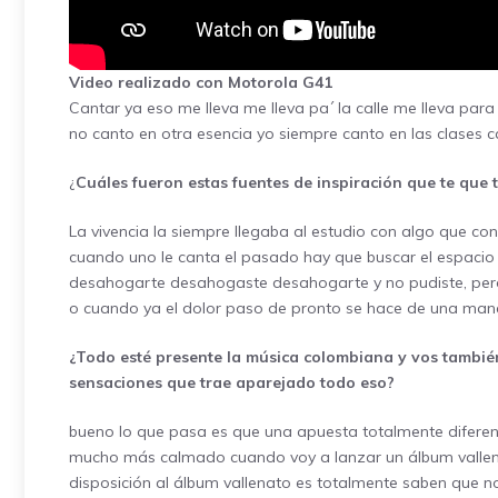
Video realizado con Motorola G41
Cantar ya eso me lleva me lleva pa´ la calle me lleva para 
no canto en otra esencia yo siempre canto en las clases 
¿
Cuáles fueron estas fuentes de inspiración que te que
La vivencia la siempre llegaba al estudio con algo que co
cuando uno le canta el pasado hay que buscar el espaci
desahogarte desahogaste desahogarte y no pudiste, pero 
o cuando ya el dolor paso de pronto se hace de una mane
¿Todo esté presente la música colombiana y vos tambié
sensaciones que trae aparejado todo eso?
bueno lo que pasa es que una apuesta totalmente diferen
mucho más calmado cuando voy a lanzar un álbum vallena
disposición al álbum vallenato es totalmente saben que n