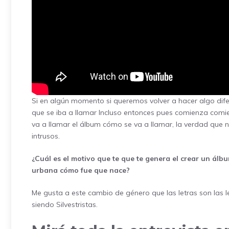
Si en algún momento si queremos volver a hacer algo dif
que se iba a llamar Incluso entonces pues comienza com
va a llamar el álbum cómo se va a llamar, la verdad que n
intrusos.
¿Cuál es el motivo que te que te genera el crear un álb
urbana cómo fue que nace?
Me gusta a este cambio de género que las letras son las le
siendo Silvestristas.