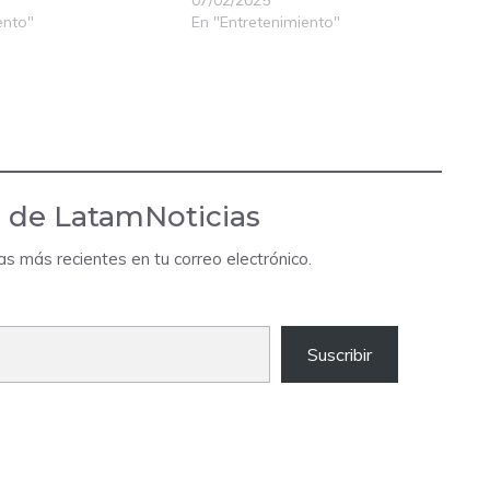
ento"
En "Entretenimiento"
 de LatamNoticias
das más recientes en tu correo electrónico.
Suscribir