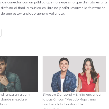
e conectar con un público que no exige sino que disfruta es una
isfruta al final la música es libre no podía llevarme la frustración
 de que estoy anclado género vallenato.
ond lanza un álbum
Silvestre Dangond y Emilia encienden
 donde mezcla el
la pasión con “Vestido Rojo”: una
rbano
cumbia global inolvidable
07/02/2025