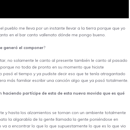
el pueblo me lleva por un instante llevar a la tierra porque que yo
canto en el bar canto vallenato dónde me pongo bueno.
 te generó el componer
?
ntar, no solamente le canto al presente también le canto al pasado
o porque no toda de pronto en su momento que hiciste
pasó el tiempo y ya pudiste decir eso que te tenía atragantado
ra más familiar escribir una canción algo que ya pasó totalmente.
n haciendo partícipe de esta de esta nueva movida que es qué
te y hasta los alzamientos se tornan con un ambiente totalmente
to la algarabía de la gente llamada la gente poniéndose en
o va a encontrar lo que lo que supuestamente lo que es lo que vio