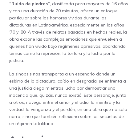
“Ruido de piedras”
, clasificada para mayores de 16 años
y con una duración de 70 minutos, ofrece un enfoque
particular sobre los horrores vividos durante las
dictaduras en Latinoamérica, especialmente en los años
‘70 y ‘80. A través de relatos basados en hechos reales, la
obra expone las complejas emociones que envuelven a
quienes han vivido bajo regímenes opresivos, abordando
temas como la represión, la tortura y la lucha por la
justicia.
La sinopsis nos transporta a un escenario donde un
esbirro de la dictadura, caído en desgracia, se enfrenta a
una justicia ciega mientras lucha por demostrar una
inocencia que, quizás, nunca existió. Este personaje, junto
a otros, navega entre el amor y el odio, la mentira y la
verdad, la venganza y el perdón, en una obra que no solo
narra, sino que también reflexiona sobre las secuelas de
un régimen totalitario.