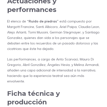
Actuaciones y
performances
El elenco de
“Ruido de piedras”
está compuesto por
Margott Francine, Santi Albicoro, Ariel Paipa, Claudia Leon,
Alejo Arlanti, Tomi Mussini, German Stegmayer, y Santiago
Gonzalez, quienes dan vida a los personajes que se
debaten entre los recuerdos de un pasado doloroso y las
cicatrices que éste ha dejado.
Las performances, a cargo de Anto Scarvaci, Mauro Di
Gregorio, Abril González, Ángeles Hevia, y Melina Armandi,
añaden una capa adicional de intensidad a la narrativa,
haciendo que la experiencia teatral sea aún más
envolvente.
Ficha técnica y
producción