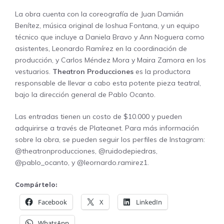
La obra cuenta con la coreografía de Juan Damián
Benítez, música original de Ioshua Fontana, y un equipo
técnico que incluye a Daniela Bravo y Ann Noguera como
asistentes, Leonardo Ramírez en la coordinación de
producción, y Carlos Méndez Mora y Maira Zamora en los
vestuarios.
Theatron Producciones
es la productora
responsable de llevar a cabo esta potente pieza teatral,
bajo la dirección general de Pablo Ocanto.
Las entradas tienen un costo de $10.000 y pueden
adquirirse a través de
Plateanet
. Para más información
sobre la obra, se pueden seguir los perfiles de Instagram:
@theatronproducciones
,
@ruidodepiedras
,
@pablo_ocanto
, y
@leornardo.ramirez1
.
Compártelo:
Facebook
X
LinkedIn
WhatsApp