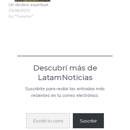
Un destino espiritual
03/04/2025
En "Turismo"
Descubrí más de
LatamNoticias
Suscribite para recibir las entradas más
recientes en tu correo electrónico.
Escribí tu correo electrónico…
Suscribir