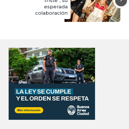
triste”, su
esperada
colaboración