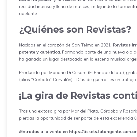
realidad intensa y llena de matices, reflejando la torment
adelante.
¿Quiénes son Revistas?
Nacidos en el corazón de San Telmo en 2021,
Revistas ir
potente y auténtica
. Formando parte de una nueva ola de 
ha ganado un lugar destacado en la escena musical argen
Producido por Mariano Di Cesare (El Principe Idiota), gra
(alias “Corbata” Corvalán), “Días de guerra” es un trabaj
¡La gira de Revistas cont
Tras una exitosa gira por Mar del Plata, Córdoba y Rosari
pierdas la oportunidad de ser parte de esta experiencia ún
¡Entradas a la venta en
https://tickets.latangente.com.ar