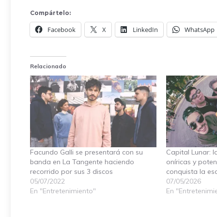
Compártelo:
Facebook
X
LinkedIn
WhatsApp
Relacionado
Facundo Galli se presentará con su
Capital Lunar: 
banda en La Tangente haciendo
oníricas y poten
recorrido por sus 3 discos
conquista la e
05/07/2022
07/05/2026
En "Entretenimiento"
En "Entretenimi