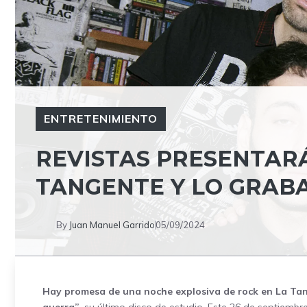
ENTRETENIMIENTO
REVISTAS PRESENTARÁ
TANGENTE Y LO GRABA
By
Juan Manuel Garrido
05/09/2024
Hay promesa de una noche explosiva de rock en La Tang