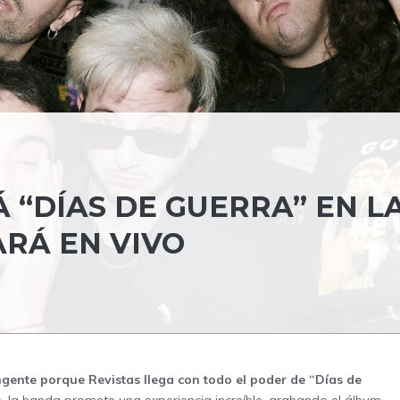
 “DÍAS DE GUERRA” EN L
RÁ EN VIVO
ente porque Revistas llega con todo el poder de “Días de