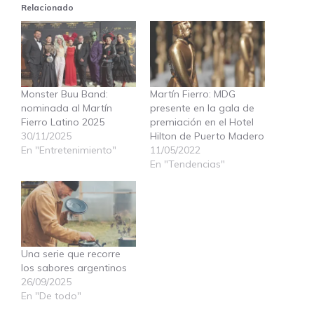
Relacionado
Monster Buu Band:
Martín Fierro: MDG
nominada al Martín
presente en la gala de
Fierro Latino 2025
premiación en el Hotel
30/11/2025
Hilton de Puerto Madero
En "Entretenimiento"
11/05/2022
En "Tendencias"
Una serie que recorre
los sabores argentinos
26/09/2025
En "De todo"