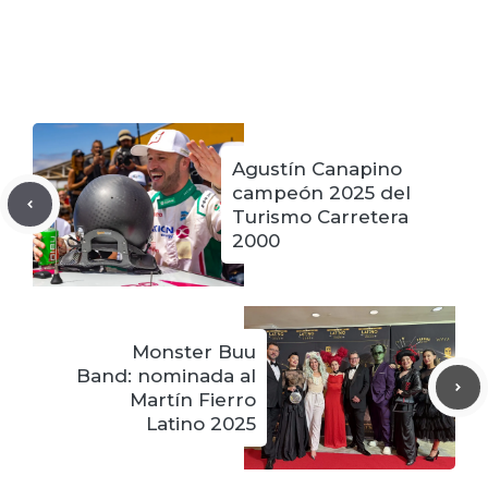
Agustín Canapino
campeón 2025 del
Turismo Carretera
2000
Monster Buu
Band: nominada al
Martín Fierro
Latino 2025