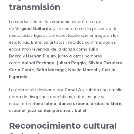
transmisión
La conducción de la ceremonia estará a cargo
de
Virginia Gallardo
, y se contará con la presencia de
destacadas figuras del espectáculo que entregarán las
estatuillas. Entre los artistas invitados confirmados se
encuentran leyendas de la danza como
Julio
Bocca
y
Hernán Piquín
, junto a otros nombres
como
Anibal Pachano, Julieta Poggio, Silvina Escudero,
Carla Conte, Sofía Macaggi, Noelia Marzol
y
Cecilia
Figaredo
.
La gala será televisada por
Canal A
y cubrirá una amplia
gama de disciplinas dancísticas, entre las que se
encuentran
ritmo latino, danza urbana, árabe, folklore,
español, jazz contemporáneo
y
ballet
.
Reconocimiento cultural