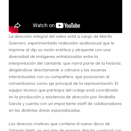
La dirección integral del video está a cargo de Martín
Guerrero, experimentado realizador audiovisual que le
imprime al clip su visión estética y atrayente con una
diversidad de imágenes entrelazadas entre la
interpretación del cantante, que narra parte de la historia,
dirigiéndose directamente a cámara y las escenas
interactuadas con su compañera, que posicionan al
romanticismo como eje principal de la representación. El
equipo técnico que participa del rodaje está coordinado
en la producción y asistencia de dirección por Anabella
García y cuenta con un importante staff de colaboradores
en las distintas áreas especializadas.
Los diversos matices que contiene el nuevo disco de
Orlando Netti, se vinculan de manera directa y natural con