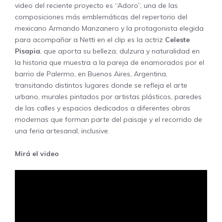
video del reciente proyecto es “Adoro”, una de las
composiciones más emblemáticas del repertorio del
mexicano Armando Manzanero y la protagonista elegida
para acompañar a Netti en el clip es la actriz
Celeste
Pisapia
, que aporta su belleza, dulzura y naturalidad en
la historia que muestra a la pareja de enamorados por el
barrio de Palermo, en Buenos Aires, Argentina,
transitando distintos lugares donde se refleja el arte
urbano, murales pintados por artistas plásticos, paredes
de las calles y espacios dedicados a diferentes obras
modernas que forman parte del paisaje y el recorrido de
una feria artesanal, inclusive.
Mirá el video