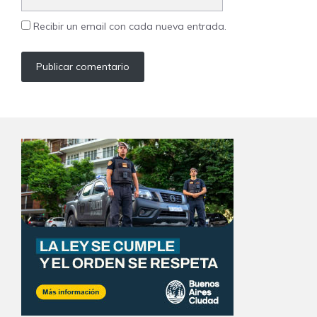
web
Recibir un email con cada nueva entrada.