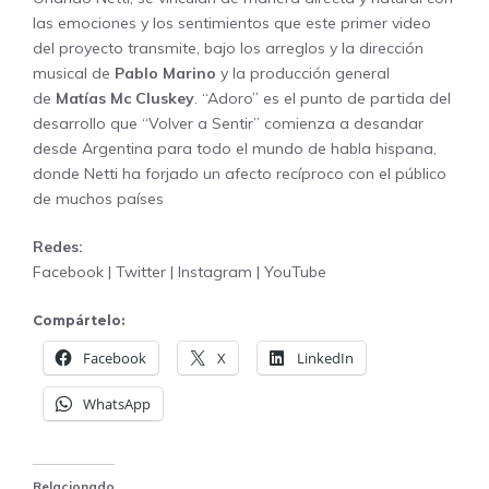
las emociones y los sentimientos que este primer video
del proyecto transmite, bajo los arreglos y la dirección
musical de
Pablo Marino
y la producción general
de
Matías Mc Cluskey
. “Adoro” es el punto de partida del
desarrollo que “Volver a Sentir” comienza a desandar
desde Argentina para todo el mundo de habla hispana,
donde Netti ha forjado un afecto recíproco con el público
de muchos países
Redes:
Facebook
|
Twitter
|
Instagram
|
YouTube
Compártelo:
Facebook
X
LinkedIn
WhatsApp
Relacionado