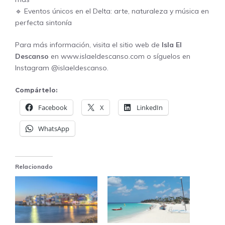
🔹
Eventos únicos en el Delta: arte, naturaleza y música en
perfecta sintonía
Para más información, visita el sitio web de
Isla El
Descanso
en
www.islaeldescanso.com
o síguelos en
Instagram
@islaeldescanso
.
Compártelo:
Facebook
X
LinkedIn
WhatsApp
Relacionado