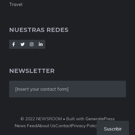
Travel
NUESTRAS REDES
NEWSLETTER
[Insert your contact form]
© 2022 NEWSROOM • Built with
GeneratePress
News Feed
About Us
Contact
Privacy Policy
Style Guide
Suscribir