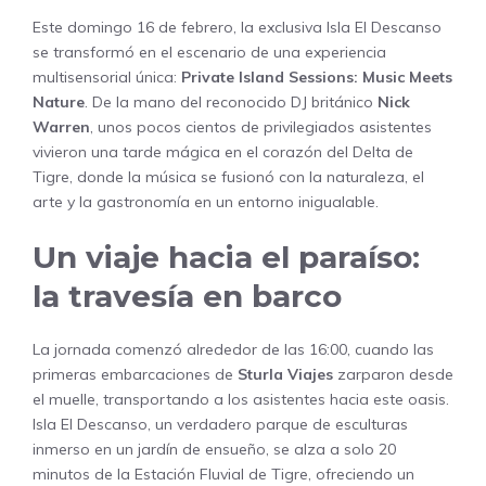
Este domingo 16 de febrero, la exclusiva Isla El Descanso
se transformó en el escenario de una experiencia
multisensorial única:
Private Island Sessions: Music Meets
Nature
. De la mano del reconocido DJ británico
Nick
Warren
, unos pocos cientos de privilegiados asistentes
vivieron una tarde mágica en el corazón del Delta de
Tigre, donde la música se fusionó con la naturaleza, el
arte y la gastronomía en un entorno inigualable.
Un viaje hacia el paraíso:
la travesía en barco
La jornada comenzó alrededor de las 16:00, cuando las
primeras embarcaciones de
Sturla Viajes
zarparon desde
el muelle, transportando a los asistentes hacia este oasis.
Isla El Descanso, un verdadero parque de esculturas
inmerso en un jardín de ensueño, se alza a solo 20
minutos de la Estación Fluvial de Tigre, ofreciendo un